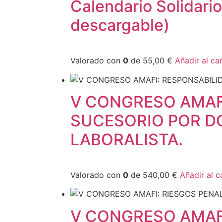
Calendario Solidar
descargable)
Valorado con
0
de 55,00 €
Añadir al car
V CONGRESO AMAFI
SUCESORIO POR D
LABORALISTA.
Valorado con
0
de 540,00 €
Añadir al c
V CONGRESO AMAFI