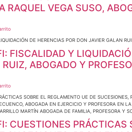
A RAQUEL VEGA SUSO, ABOG
arrito
: FISCALIDAD Y LIQUIDACI
 RUIZ, ABOGADO Y PROFES
arrito
: CUESTIONES PRÁCTICAS 