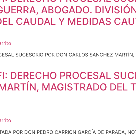
UERRA, ABOGADO. DIVISIÓN
DEL CAUDAL Y MEDIDAS CAU
arrito
I: DERECHO PROCESAL SUC
MARTÍN, MAGISTRADO DEL 
arrito