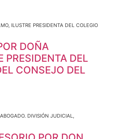
 POR DOÑA
E PRESIDENTA DEL
DEL CONSEJO DEL
ESORIO POR DON