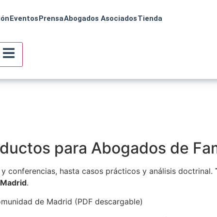
ión
Eventos
Prensa
Abogados Asociados
Tienda
a
ductos para Abogados de Fam
y conferencias, hasta casos prácticos y análisis doctrinal.
 Madrid
.