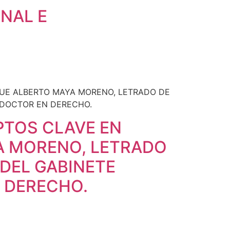
NAL E
TOS CLAVE EN
A MORENO, LETRADO
 DEL GABINETE
 DERECHO.