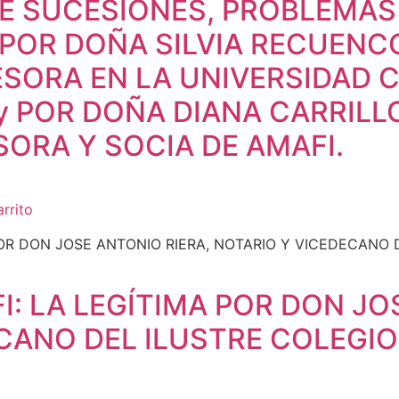
E SUCESIONES, PROBLEMAS
POR DOÑA SILVIA RECUENC
ESORA EN LA UNIVERSIDAD C
 y POR DOÑA DIANA CARRIL
SORA Y SOCIA DE AMAFI.
arrito
: LA LEGÍTIMA POR DON JO
CANO DEL ILUSTRE COLEGIO