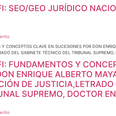
: SEO/GEO JURÍDICO NACIO
arrito
I: FUNDAMENTOS Y CONCEP
DON ENRIQUE ALBERTO MAY
CIÓN DE JUSTICIA,LETRADO
BUNAL SUPREMO, DOCTOR EN
arrito