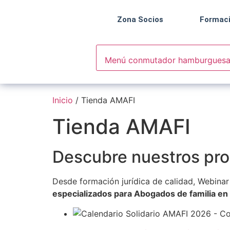
Zona Socios
Formac
Menú conmutador hamburgues
Inicio
/ Tienda AMAFI
Tienda AMAFI
Descubre nuestros pro
Desde formación jurídica de calidad, Webinar 
especializados para Abogados de familia en