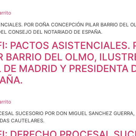
arrito
: PACTOS ASISTENCIALES.
 BARRIO DEL OLMO, ILUSTR
 DE MADRID Y PRESIDENTA 
AÑA.
arrito
I: DERECHO PROCESAL SUC