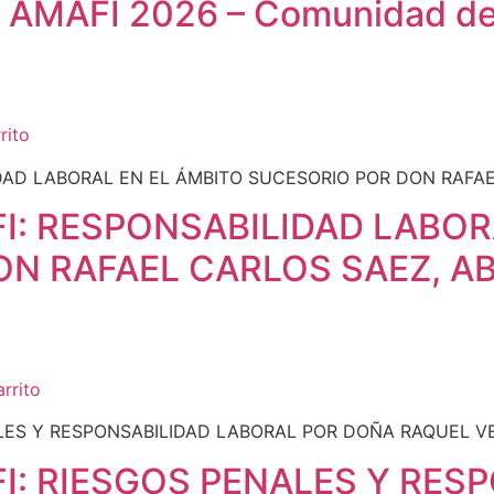
io AMAFI 2026 – Comunidad d
rito
: RESPONSABILIDAD LABOR
ON RAFAEL CARLOS SAEZ, 
arrito
: RIESGOS PENALES Y RES