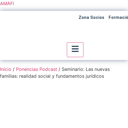
AMAFI
Zona Socios
Formaci
Menú conmutador hambu
Inicio
/
Ponencias Podcast
/ Seminario: Las nuevas
familias: realidad social y fundamentos jurídicos