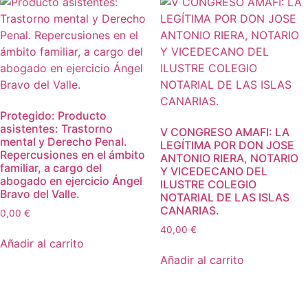
Protegido: Producto
asistentes: Trastorno
V CONGRESO AMAFI: LA
mental y Derecho Penal.
LEGÍTIMA POR DON JOSE
Repercusiones en el ámbito
ANTONIO RIERA, NOTARIO
familiar, a cargo del
Y VICEDECANO DEL
abogado en ejercicio Ángel
ILUSTRE COLEGIO
Bravo del Valle.
NOTARIAL DE LAS ISLAS
CANARIAS.
0,00
€
40,00
€
Añadir al carrito
Añadir al carrito