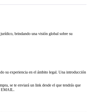
 jurídico, brindando una visión global sobre su
o su experiencia en el ámbito legal. Una introducción
ompra, se te enviará un link desde el que tendrás que
E EMAIL.