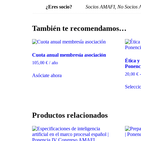
¿Eres socio?
Socios AMAFI, No Socios A
También te recomendamos…
Cuota anual membresía asociación
Ética y
105,00
€
/ año
Ponenc
20,00
€
Asóciate ahora
Selecci
Productos relacionados