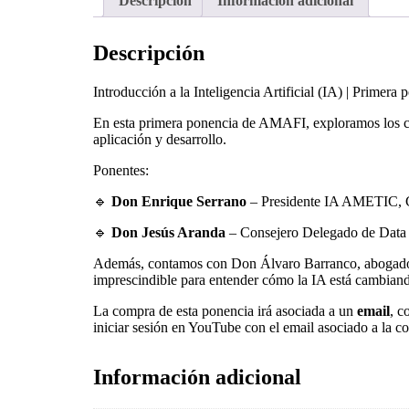
Descripción
Información adicional
Descripción
Introducción a la Inteligencia Artificial (IA) | Prim
En esta primera ponencia de AMAFI, exploramos los conc
aplicación y desarrollo.
Ponentes:
🔹
Don Enrique Serrano
– Presidente IA AMETIC, 
🔹
Don Jesús Aranda
– Consejero Delegado de Data 
Además, contamos con Don Álvaro Barranco, abogado de
imprescindible para entender cómo la IA está cambiand
La compra de esta ponencia irá asociada a un
email
, c
iniciar sesión en YouTube con el email asocia
Información adicional