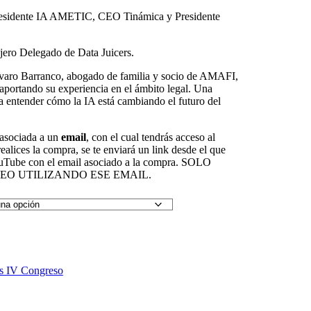
esidente IA AMETIC, CEO Tinámica y Presidente
ero Delegado de Data Juicers.
aro Barranco, abogado de familia y socio de AMAFI,
 aportando su experiencia en el ámbito legal. Una
a entender cómo la IA está cambiando el futuro del
 asociada a un
email
, con el cual tendrás acceso al
alices la compra, se te enviará un link desde el que
YouTube con el email asociado a la compra. SOLO
EO UTILIZANDO ESE EMAIL.
s IV Congreso