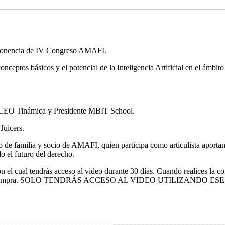
era ponencia de IV Congreso AMAFI.
eptos básicos y el potencial de la Inteligencia Artificial en el ámbito
CEO Tinámica y Presidente MBIT School.
Juicers.
 familia y socio de AMAFI, quien participa como articulista aportand
o el futuro del derecho.
on el cual tendrás acceso al video durante 30 días. Cuando realices la c
do a la compra. SOLO TENDRÁS ACCESO AL VIDEO UTILIZANDO ES