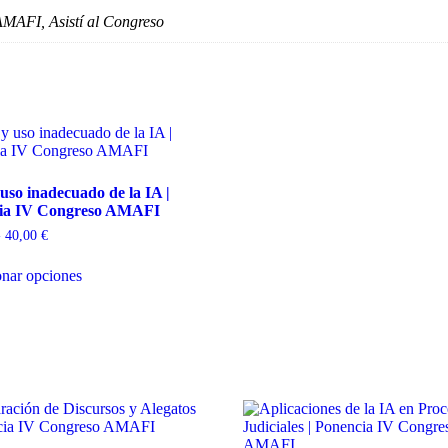
MAFI, Asistí al Congreso
 uso inadecuado de la IA |
ia IV Congreso AMAFI
-
40,00
€
onar opciones