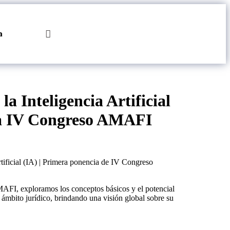
Hazte
a
Socio
la Inteligencia Artificial
ia IV Congreso AMAFI
rtificial (IA) | Primera ponencia de IV Congreso
AFI, exploramos los conceptos básicos y el potencial
el ámbito jurídico, brindando una visión global sobre su