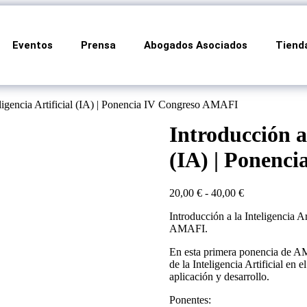
Eventos
Prensa
Abogados Asociados
Tiend
eligencia Artificial (IA) | Ponencia IV Congreso AMAFI
Introducción a 
(IA) | Ponenc
20,00
€
-
40,00
€
Introducción a la Inteligencia A
AMAFI.
En esta primera ponencia de AM
de la Inteligencia Artificial en 
aplicación y desarrollo.
Ponentes: