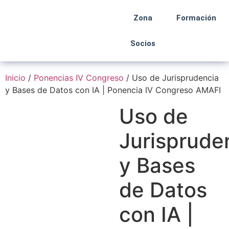
Zona
Formación
Socios
Inicio
/
Ponencias IV Congreso
/ Uso de Jurisprudencia
y Bases de Datos con IA | Ponencia IV Congreso AMAFI
Uso de
Jurisprude
y Bases
de Datos
con IA |