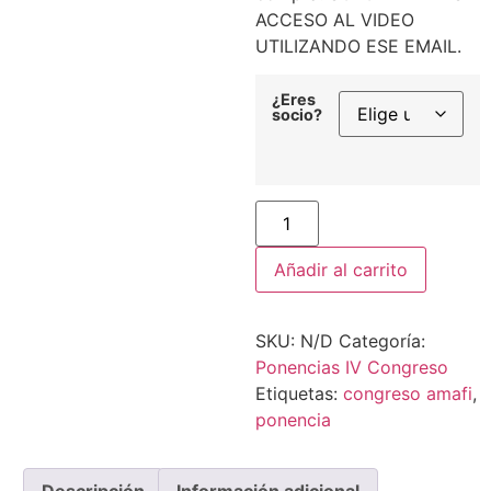
ACCESO AL VIDEO
UTILIZANDO ESE EMAIL.
¿Eres
socio?
Añadir al carrito
SKU:
N/D
Categoría:
Ponencias IV Congreso
Etiquetas:
congreso amafi
,
ponencia