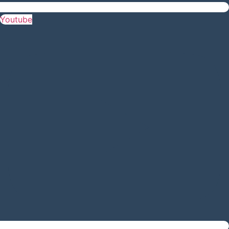
Youtube