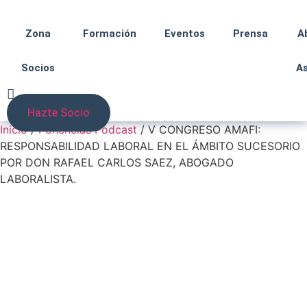
Zona
Formación
Eventos
Prensa
A
Socios
A
Hazte Socio
Inicio
/
Ponencias Podcast
/ V CONGRESO AMAFI:
RESPONSABILIDAD LABORAL EN EL ÁMBITO SUCESORIO
POR DON RAFAEL CARLOS SAEZ, ABOGADO
LABORALISTA.