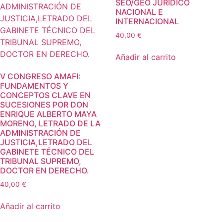
SEO/GEO JURÍDICO
NACIONAL E
INTERNACIONAL
40,00
€
Añadir al carrito
V CONGRESO AMAFI:
FUNDAMENTOS Y
CONCEPTOS CLAVE EN
SUCESIONES POR DON
ENRIQUE ALBERTO MAYA
MORENO, LETRADO DE LA
ADMINISTRACIÓN DE
JUSTICIA,LETRADO DEL
GABINETE TÉCNICO DEL
TRIBUNAL SUPREMO,
DOCTOR EN DERECHO.
40,00
€
Añadir al carrito