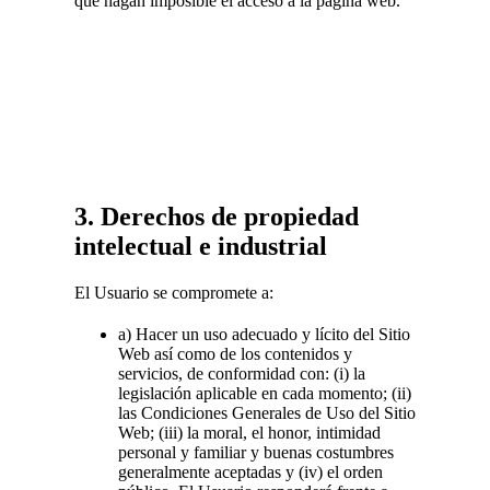
que hagan imposible el acceso a la página web.
3. Derechos de propiedad
intelectual e industrial
El Usuario se compromete a:
a) Hacer un uso adecuado y lícito del Sitio
Web así como de los contenidos y
servicios, de conformidad con: (i) la
legislación aplicable en cada momento; (ii)
las Condiciones Generales de Uso del Sitio
Web; (iii) la moral, el honor, intimidad
personal y familiar y buenas costumbres
generalmente aceptadas y (iv) el orden