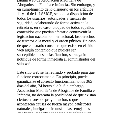
página web de Asociación Madrileña de
Abogados de Familia e Infancia,. Sin embargo, y
en cumplimiento de lo dispuesto en los artículos
11 y 16 de la LSSICE, se pone a disposición de
todos los usuarios, autoridades y fuerzas de
seguridad, colaborando de forma activa en la
retirada o, en su caso, bloqueo de todos aquellos
contenidos que puedan afectar o contravenir la
legislación nacional o internacional, los derechos
de terceros o la moral y el orden público. En caso
de que el usuario considere que existe en el sitio
web algún contenido que pudiera ser
susceptible de esta clasificación, se ruega lo
notifique de forma inmediata al administrador del
sitio web.
Este sitio web se ha revisado y probado para que
funcione correctamente. En principio, puede
garantizarse el correcto funcionamiento los 365
días del año, 24 horas al día. Sin embargo,
Asociación Madrileña de Abogados de Familia e
Infancia, no descarta la posibilidad de que existan
ciertos errores de programación, o que
acontezcan causas de fuerza mayor, catástrofes
naturales, huelgas o circunstancias semejantes