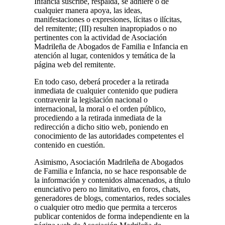
Infancia suscribe, respalda, se adhiere o de
cualquier manera apoya, las ideas,
manifestaciones o expresiones, lícitas o ilícitas,
del remitente; (III) resulten inapropiados o no
pertinentes con la actividad de Asociación
Madrileña de Abogados de Familia e Infancia en
atención al lugar, contenidos y temática de la
página web del remitente.
En todo caso, deberá proceder a la retirada
inmediata de cualquier contenido que pudiera
contravenir la legislación nacional o
internacional, la moral o el orden público,
procediendo a la retirada inmediata de la
redirección a dicho sitio web, poniendo en
conocimiento de las autoridades competentes el
contenido en cuestión.
Asimismo, Asociación Madrileña de Abogados
de Familia e Infancia, no se hace responsable de
la información y contenidos almacenados, a título
enunciativo pero no limitativo, en foros, chats,
generadores de blogs, comentarios, redes sociales
o cualquier otro medio que permita a terceros
publicar contenidos de forma independiente en la