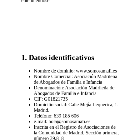
entendiéndose.
rolex
super
clone
Luxury
Rolex
Replica
rolex
replica
1. Datos identificativos
Nombre de dominio: www.somosamafi.es
Nombre Comercial: Asociación Madrileña
de Abogados de Familia e Infancia
Denominación: Asociación Madrileña de
Abogados de Familia e Infancia
CIF: G01821735
Domicilio social: Calle Mejía Lequerica, 1.
Madrid.
Teléfono: 639 185 606
e-mail: hola@somosamafi.es
Inscrita en el Registro de Asociaciones de
la Comunidad de Madrid, Sección primera,
número 39.818