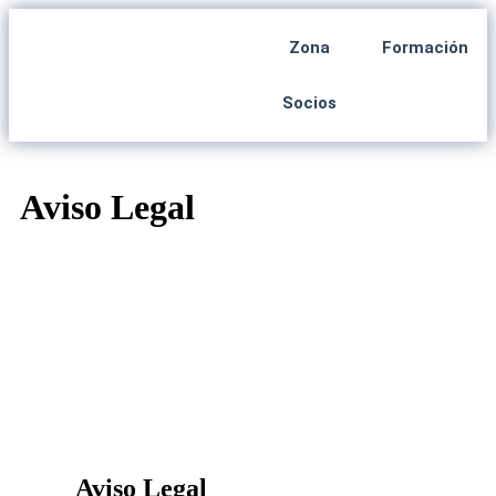
Zona
Formación
Socios
Aviso Legal
Aviso Legal