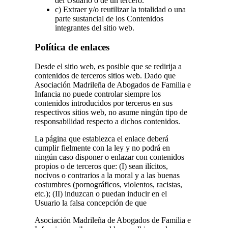
del Usuario o de un tercero.
c) Extraer y/o reutilizar la totalidad o una
parte sustancial de los Contenidos
integrantes del sitio web.
Política de enlaces
Desde el sitio web, es posible que se redirija a
contenidos de terceros sitios web. Dado que
Asociación Madrileña de Abogados de Familia e
Infancia no puede controlar siempre los
contenidos introducidos por terceros en sus
respectivos sitios web, no asume ningún tipo de
responsabilidad respecto a dichos contenidos.
La página que establezca el enlace deberá
cumplir fielmente con la ley y no podrá en
ningún caso disponer o enlazar con contenidos
propios o de terceros que: (I) sean ilícitos,
nocivos o contrarios a la moral y a las buenas
costumbres (pornográficos, violentos, racistas,
etc.); (II) induzcan o puedan inducir en el
Usuario la falsa concepción de que
Asociación Madrileña de Abogados de Familia e