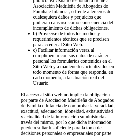
público. El Usuario responderá frente a
Asociación Madrileña de Abogados de
Familia e Infancia , o frente a terceros de
cualesquiera daños y perjuicios que
pudieran causarse como consecuencia del
incumplimiento de dichas obligaciones.
b) Proveerse de todos los medios y
requerimientos técnicos que se precisen
para acceder al Sitio Web.
c) Facilitar información veraz al
cumplimentar con sus datos de carácter
personal los formularios contenidos en el
Sitio Web y a mantenerlos actualizados en
todo momento de forma que responda, en
cada momento, a la situación real del
Usuario.
El acceso al sitio web no implica la obligación
por parte de Asociación Madrileña de Abogados
de Familia e Infancia de comprobar la veracidad,
exactitud, adecuación, idoneidad, exhaustividad
y actualidad de la información suministrada a
través del mismo, por lo que dicha información
puede resultar insuficiente para la toma de
decisiones personales o empresariales por parte