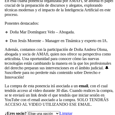
En esta cuarta ponencia organizada por AMAFI, se aborda el papel
crucial de la preparación de discursos y alegatos, explorando
técnicas modernas y el impacto de la Inteligencia Artificial en este
proceso.
Ponentes destacados:
🔹 Doña Mar Domínguez Velo – Abogada.
🔹 Don Jesús Morente – Manager en Tinámica y experto en IA.
Además, contamos con la participación de Doña Andrea Olona,
abogada y socia de AMAfi, quien nos ofrece su perspectiva como
articulista. Una oportunidad para conocer cómo las nuevas
tecnologías están cambiando la manera en la que los profesionales
del derecho preparan sus intervenciones en el ámbito judicial. 🔔
Suscríbete para no perderte más contenido sobre Derecho e
Innovación!
La compra de esta ponencia irá asociada a un
email
, con el cual
tendrás acceso al video durante 30 días. Cuando realices la compra,
se te enviará un link desde el que tendrás que iniciar sesión en
YouTube con el email asociado a la compra. SOLO TENDRÁS
ACCESO AL VIDEO UTILIZANDO ESE EMAIL.
¿Eres socio?
Limpiar