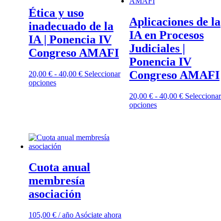
Ética y uso
Aplicaciones de la
inadecuado de la
IA en Procesos
IA | Ponencia IV
Judiciales |
Congreso AMAFI
Ponencia IV
Congreso AMAFI
20,00
€
-
40,00
€
Seleccionar
opciones
20,00
€
-
40,00
€
Seleccionar
opciones
Cuota anual
membresía
asociación
105,00
€
/ año
Asóciate ahora