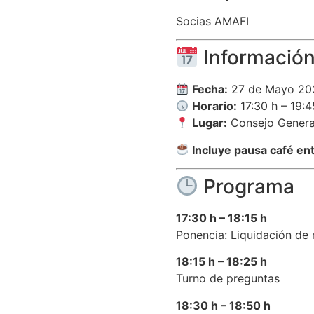
Socias AMAFI
Información
Fecha:
27 de Mayo 20
Horario:
17:30 h – 19:4
Lugar:
Consejo Genera
Incluye pausa café en
Programa
17:30 h – 18:15 h
Ponencia: Liquidación d
18:15 h – 18:25 h
Turno de preguntas
18:30 h – 18:50 h