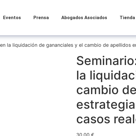
Eventos
Prensa
Abogados Asociados
Tienda
n la liquidación de gananciales y el cambio de apellidos en
Seminario
la liquida
cambio de
estrategia
casos rea
30,00
€