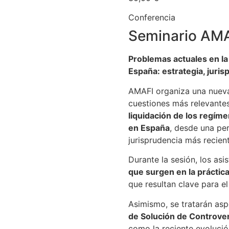
Conferencia
Seminario AM
Problemas actuales en la 
España: estrategia, juris
AMAFI organiza una nueva
cuestiones más relevantes
liquidación de los regí
en España
, desde una per
jurisprudencia más recient
Durante la sesión, los asi
que surgen en la práctica
que resultan clave para el
Asimismo, se tratarán as
de Solución de Controver
como la reciente evolució