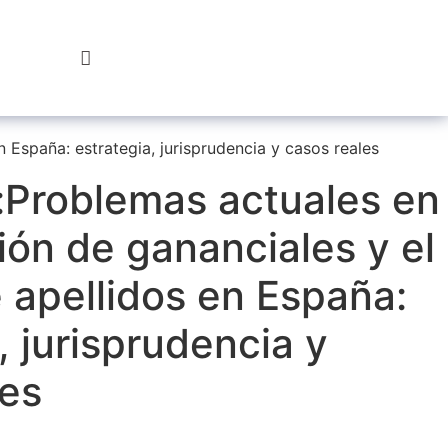
Hazte
Socio
 España: estrategia, jurisprudencia y casos reales
:Problemas actuales en
ción de gananciales y el
 apellidos en España:
, jurisprudencia y
les