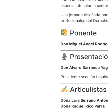
especial atención a senten
Una jornada diseñada para
profesionales del Derecho
Ponente
Don Miguel Ángel Rodríg
Presentació
Don Álvaro Barranco Ya
Presidente sección Liqui
Articulista
Doña Lara Serrano Antó
Doña Raquel Rico Parra