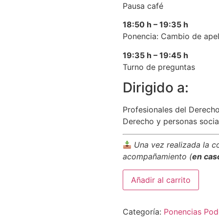
Pausa café
18:50 h – 19:35 h
Ponencia: Cambio de apelli
19:35 h – 19:45 h
Turno de preguntas
Dirigido a:
Profesionales del Derecho 
Derecho y personas socia
Una vez realizada la c
acompañamiento (
en cas
Añadir al carrito
Categoría:
Ponencias Pod