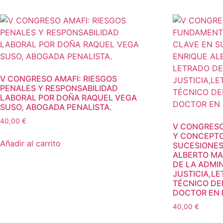
V CONGRESO AMAFI: RIESGOS
PENALES Y RESPONSABILIDAD
LABORAL POR DOÑA RAQUEL VEGA
SUSO, ABOGADA PENALISTA.
40,00
€
V CONGRESO
Y CONCEPTO
Añadir al carrito
SUCESIONES
ALBERTO MA
DE LA ADMI
JUSTICIA,L
TÉCNICO DE
DOCTOR EN 
40,00
€