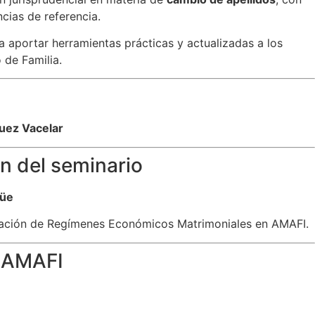
cias de referencia.
 aportar herramientas prácticas y actualizadas a los
 de Familia.
uez Vacelar
n del seminario
güe
dación de Regímenes Económicos Matrimoniales en AMAFI.
s AMAFI
n