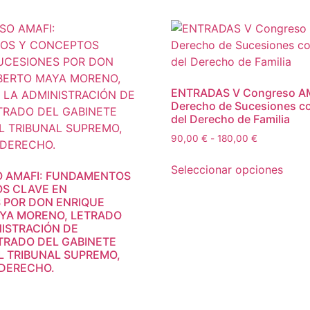
ENTRADAS V Congreso AM
Derecho de Sucesiones co
del Derecho de Familia
90,00
€
-
180,00
€
Seleccionar opciones
 AMAFI: FUNDAMENTOS
S CLAVE EN
 POR DON ENRIQUE
YA MORENO, LETRADO
NISTRACIÓN DE
ETRADO DEL GABINETE
L TRIBUNAL SUPREMO,
DERECHO.