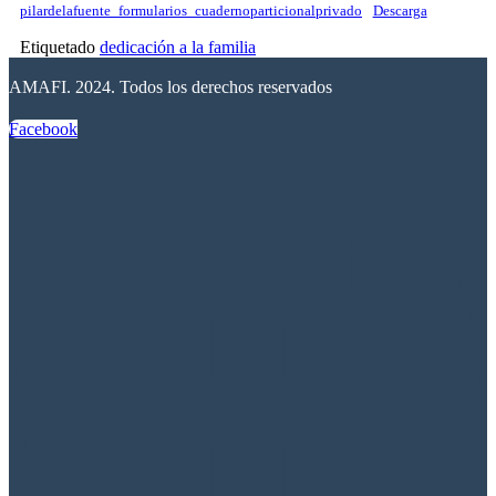
pilardelafuente_formularios_cuadernoparticionalprivado
Descarga
Etiquetado
dedicación a la familia
AMAFI. 2024. Todos los derechos reservados
Facebook