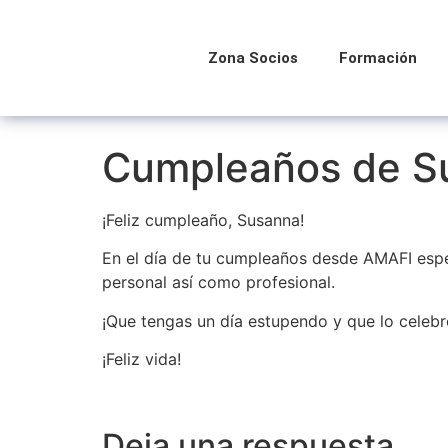
Zona Socios
Formación
Cumpleaños de S
¡Feliz cumpleaño, Susanna!
En el día de tu cumpleaños desde AMAFI esp
personal así como profesional.
¡Que tengas un día estupendo y que lo celeb
¡Feliz vida!
Deja una respuesta