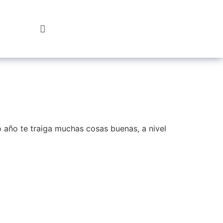
Hazte
Socio
año te traiga muchas cosas buenas, a nivel