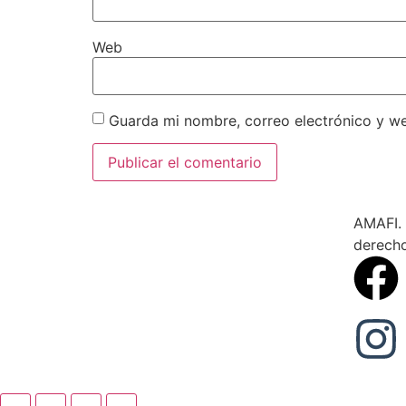
Web
Guarda mi nombre, correo electrónico y w
AMAFI. 
derech