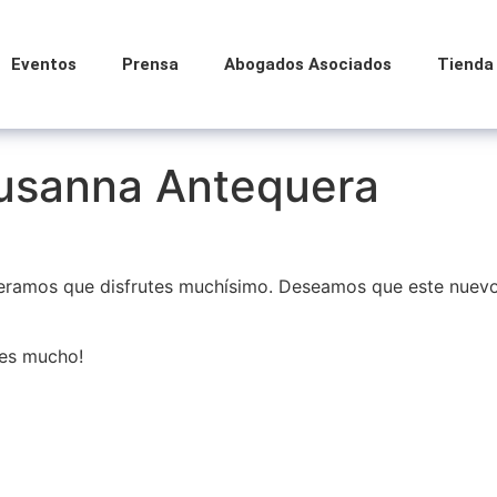
Eventos
Prensa
Abogados Asociados
Tienda
usanna Antequera
eramos que disfrutes muchísimo. Deseamos que este nuevo 
res mucho!