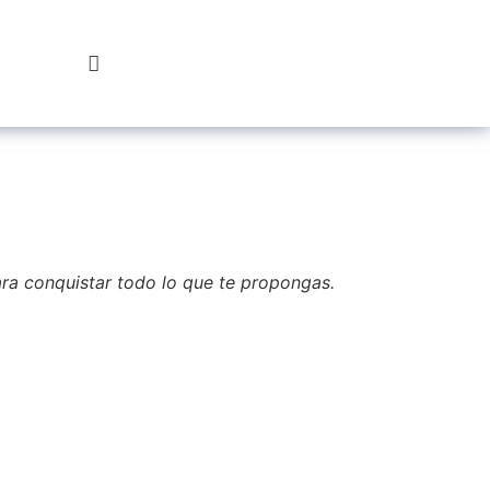
Hazte
Socio
ara conquistar todo lo que te propongas.