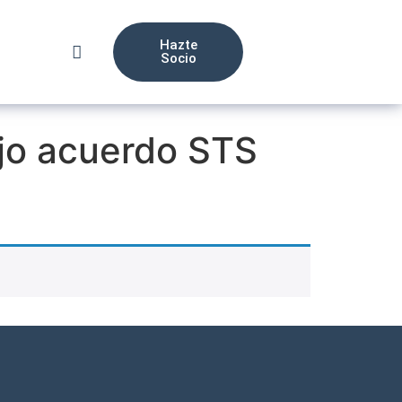
Hazte
Socio
ajo acuerdo STS