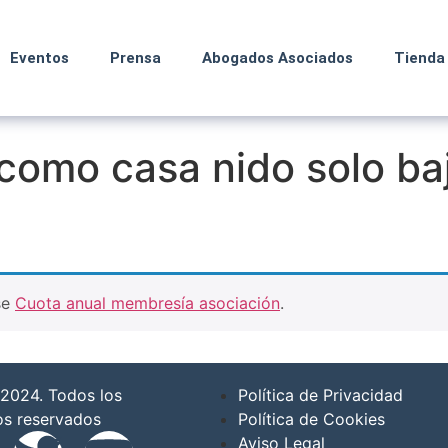
Eventos
Prensa
Abogados Asociados
Tienda
 como casa nido solo b
se
Cuota anual membresía asociación
.
2024. Todos los
Política de Privacidad
os reservados
Política de Cookies
Aviso Legal