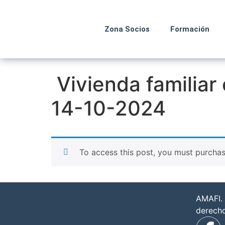
Zona Socios
Formación
Vivienda familiar
14-10-2024
To access this post, you must purcha
AMAFI. 
derech