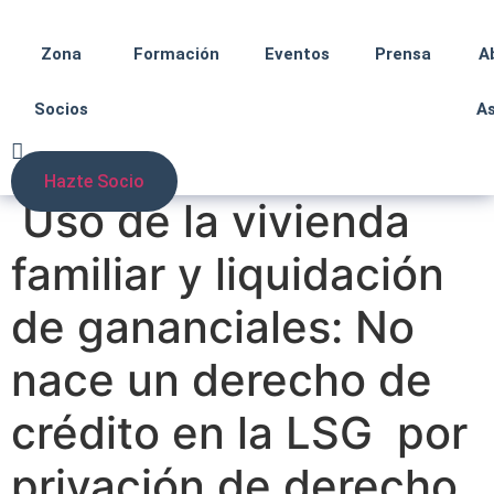
Zona
Formación
Eventos
Prensa
A
Socios
A
Hazte Socio
Uso de la vivienda
familiar y liquidación
de gananciales: No
nace un derecho de
crédito en la LSG por
privación de derecho