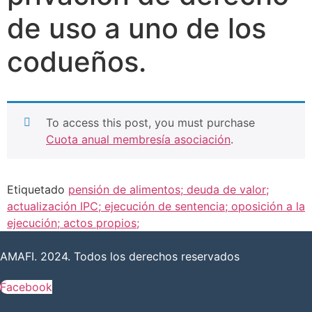
de uso a uno de los
codueños.
To access this post, you must purchase
Cuota anual membresía asociación
.
Etiquetado
pensión de alimentos; deuda de valor;
actualización IPC; ejecución de sentencia; oposición a la
ejecución; actos propios;
AMAFI. 2024. Todos los derechos reservados
Facebook