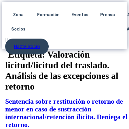
Zona
Formación
Eventos
Prensa
Socios
Hazte Socio
Etiqueta:
Valoración
licitud/licitud del traslado.
Análisis de las excepciones al
retorno
Sentencia sobre restitución o retorno de
menor en caso de sustracción
internacional/retención ilícita. Deniega el
retorno.