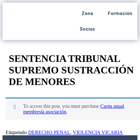
Zona
Formación
Socios
SENTENCIA TRIBUNAL
SUPREMO SUSTRACCIÓN
DE MENORES
To access this post, you must purchase
Cuota anual
membresía asociación
.
Etiquetado
DERECHO PENAL
,
VIOLENCIA VICARIA