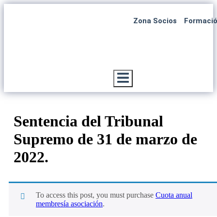
Zona Socios
Formaci
Menú conmutador hamburguesa
Sentencia del Tribunal
Supremo de 31 de marzo de
2022.
To access this post, you must purchase
Cuota anual
membresía asociación
.