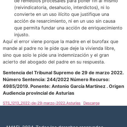
de remedios procesales para poner fin al mismo
(reivindicatoria, desahucio, interdictos), ni lo
convierte en un uso ilícito que justifique una
acción de resarcimiento, ni en un uso sin causa
que permita fundar una acción de enriquecimiento
injusto.
Aquí el error viene porque la madre en el burofax que
mande al padre no le pide que deje la vivienda libre,
sino que solo le pide una indemnización y el gran
acierto del abogado del padre en su respuesta.
Sentencia del Tribunal Supremo de 29 de marzo 2022.
Número Sentencia: 244/2022 Número Recurso:
4985/2019. Ponente: Antonio García Martínez . Origen
Audiencia provincial de Asturias
STS_1213_2022-de-29-marzo-2022.Asturias
Descarga