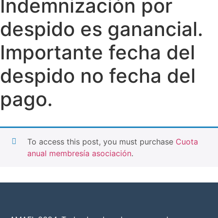
Indemnización por
despido es ganancial.
Importante fecha del
despido no fecha del
pago.
To access this post, you must purchase
Cuota
anual membresía asociación
.