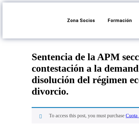
Zona Socios
Formación
Sentencia de la APM secci
contestación a la demanda
disolución del régimen ec
divorcio.
To access this post, you must purchase
Cuota 