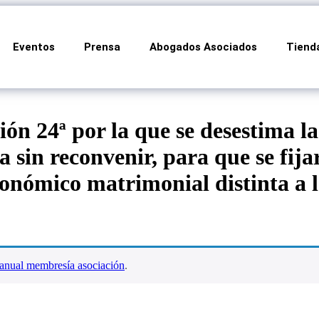
Eventos
Prensa
Abogados Asociados
Tiend
ón 24ª por la que se desestima la 
 sin reconvenir, para que se fija
onómico matrimonial distinta a l
anual membresía asociación
.