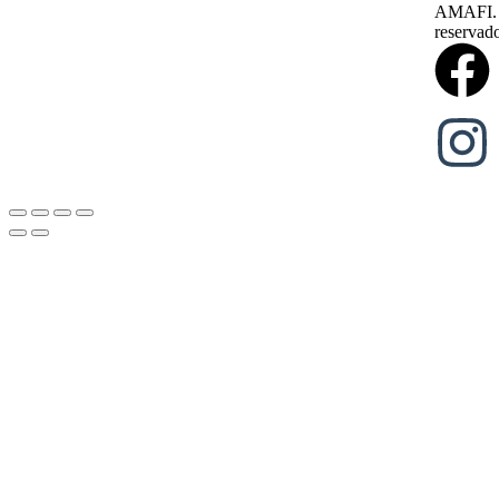
AMAFI. 2
reservad