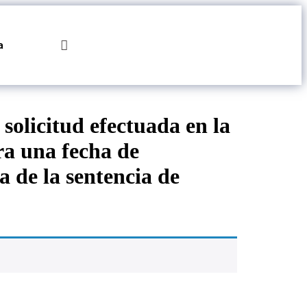
Hazte
a
Socio
solicitud efectuada en la
ra una fecha de
a de la sentencia de