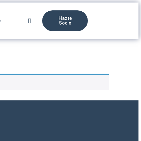
Hazte
a
Socio