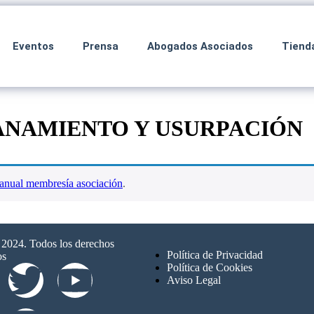
Eventos
Prensa
Abogados Asociados
Tiend
NAMIENTO Y USURPACIÓN
anual membresía asociación
.
024. Todos los derechos
Política de Privacidad
os
Política de Cookies
Aviso Legal