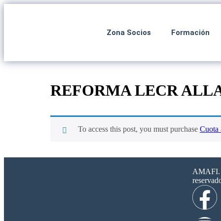
Zona Socios
Formación
REFORMA LECR ALLA
To access this post, you must purchase
Cuota 
AMAFI. 2
reservad