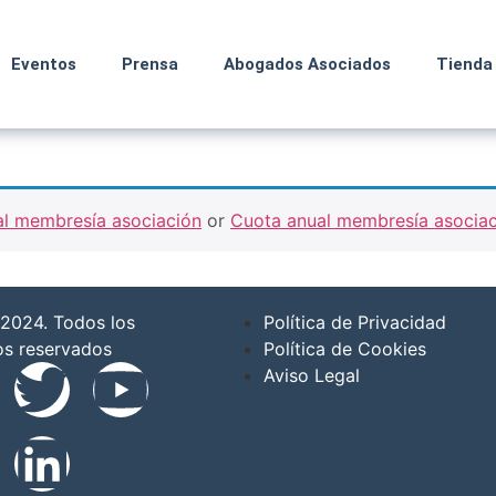
Eventos
Prensa
Abogados Asociados
Tienda
l membresía asociación
or
Cuota anual membresía asociac
2024. Todos los
Política de Privacidad
os reservados
Política de Cookies
Aviso Legal