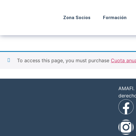
Zona Socios
Formación
To access this page, you must purchase
Cuota anua
AMAFI. 
derech