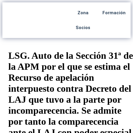
Zona
Formación
Socios
LSG. Auto de la Sección 31ª de
la APM por el que se estima el
Recurso de apelación
interpuesto contra Decreto del
LAJ que tuvo a la parte por
incomparecencia. Se admite
por tanto la comparecencia
ante el LAJ con poder especial