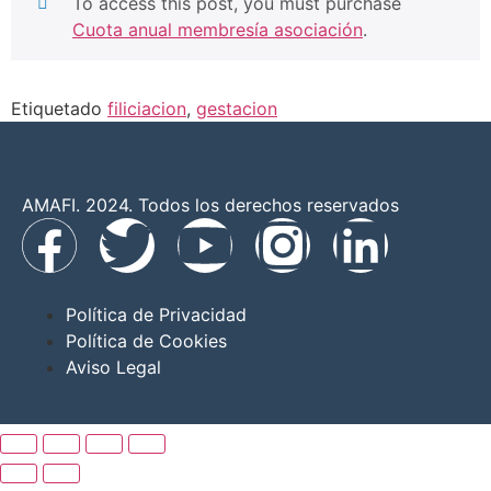
To access this post, you must purchase
Cuota anual membresía asociación
.
Etiquetado
filiciacion
,
gestacion
AMAFI. 2024. Todos los derechos reservados
Política de Privacidad
Política de Cookies
Aviso Legal