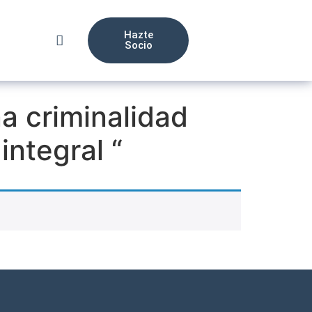
Hazte
Socio
na criminalidad
integral “