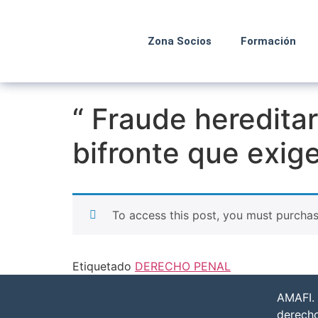
Zona Socios
Formación
“ Fraude hereditar
bifronte que exige
To access this post, you must purcha
Etiquetado
DERECHO PENAL
AMAFI. 
derech