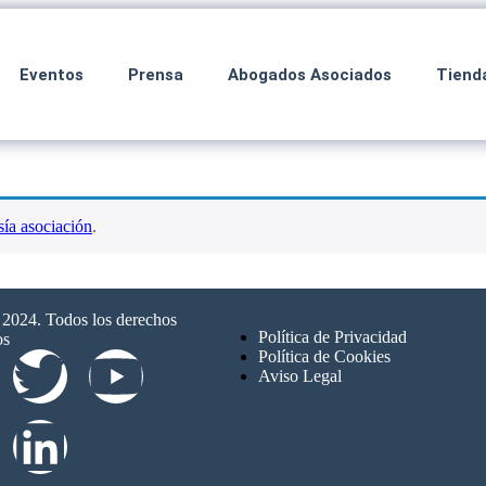
Eventos
Prensa
Abogados Asociados
Tiend
ía asociación
.
024. Todos los derechos
Política de Privacidad
os
Política de Cookies
Aviso Legal