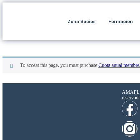
Zona Socios
Formación
To access this page, you must purchase
Cuota anual membres
AMAFI. 2
reservad