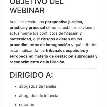
OBJETIVO DEL
WEBINAR
Analizar desde una
perspectiva jurídica,
práctica y procesal
cómo se están resolviendo
actualmente los conflictos de
filiación y
maternidad
, qué
riesgos existen en los
procedimientos de impugnación
y qué criterios
están aplicando los
tribunales españoles y
europeos
en materia de
gestación subrogada y
reconocimiento de la filiación
.
DIRIGIDO A:
abogados de familia
abogados de infancia
notarios