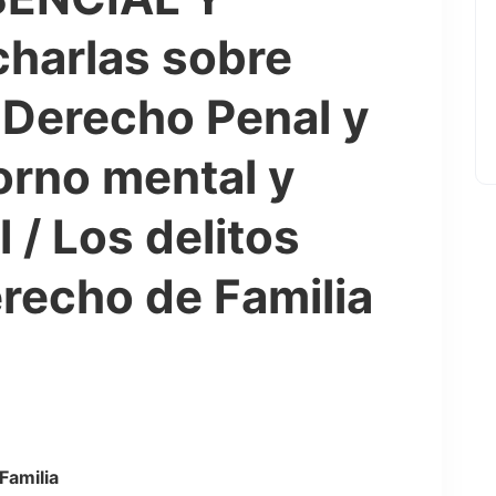
harlas sobre
 Derecho Penal y
torno mental y
 / Los delitos
recho de Familia
Familia