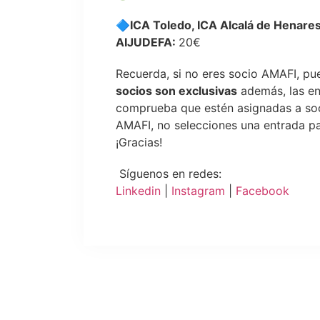
🔷
ICA Toledo, ICA Alcalá de Henare
AIJUDEFA
:
20€
Recuerda, si no eres socio AMAFI, p
socios son exclusivas
además, las en
comprueba que estén asignadas a soci
AMAFI, no selecciones una entrada pa
¡Gracias!
Síguenos en redes:
Linkedin
|
Instagram
|
Facebook