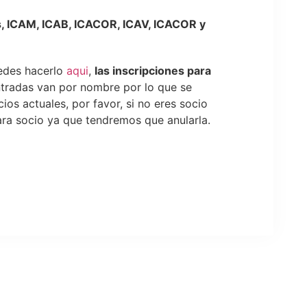
s, ICAM, ICAB, ICACOR, ICAV, ICACOR y
uedes hacerlo
aqui
,
las inscripciones para
tradas van por nombre por lo que se
os actuales, por favor, si no eres socio
ra socio ya que tendremos que anularla.