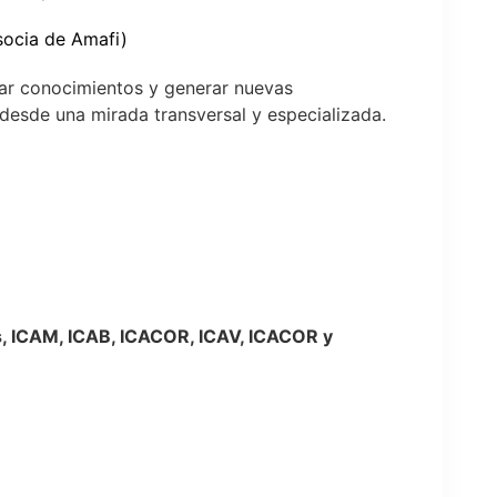
socia de Amafi)
izar conocimientos y generar nuevas
 desde una mirada transversal y especializada.
s, ICAM, ICAB, ICACOR, ICAV, ICACOR y