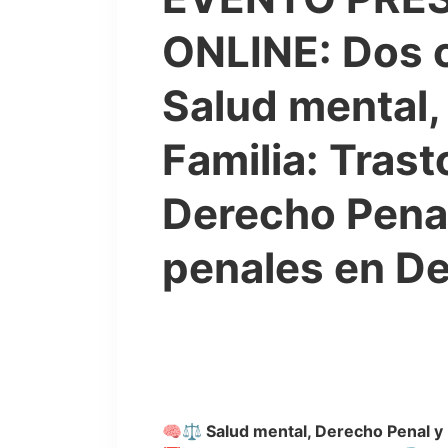
ONLINE: Dos c
Salud mental,
Familia: Tras
Derecho Penal
penales en De
🧠⚖️ Salud mental, Derecho Penal y 