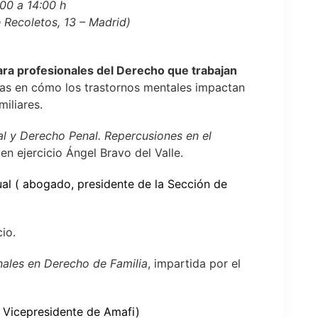
:00 a 14:00 h
 Recoletos, 13 – Madrid)
ra profesionales del Derecho que trabajan
das en cómo los trastornos mentales impactan
iliares.
l y Derecho Penal. Repercusiones en el
en ejercicio Ángel Bravo del Valle.
ual
( abogado, presidente de la Sección de
io.
nales en Derecho de Familia
, impartida por el
 Vicepresidente de Amafi)