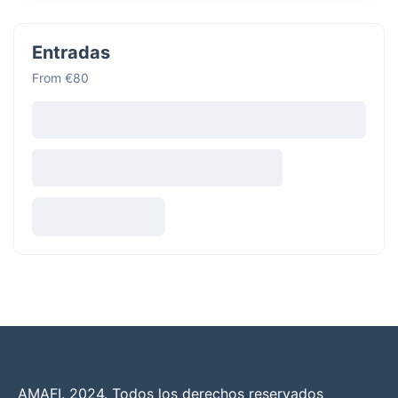
Entradas
From €80
AMAFI. 2024. Todos los derechos reservados