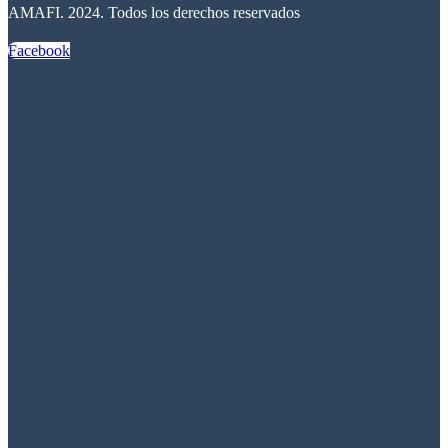
AMAFI. 2024. Todos los derechos reservados
Facebook