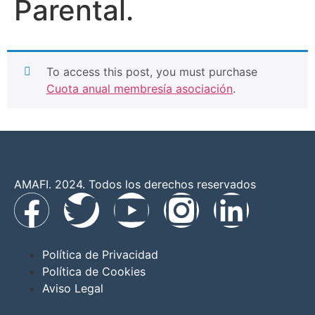
Parental.
To access this post, you must purchase
Cuota anual membresía asociación
.
AMAFI. 2024. Todos los derechos reservados
Política de Privacidad
Política de Cookies
Aviso Legal