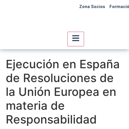
Zona Socios
Formaci
Menú conmutador hambu
Ejecución en España
de Resoluciones de
la Unión Europea en
materia de
Responsabilidad