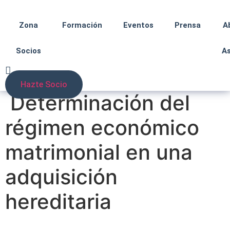
Zona
Formación
Eventos
Prensa
A
Socios
A
Hazte Socio
Determinación del
régimen económico
matrimonial en una
adquisición
hereditaria