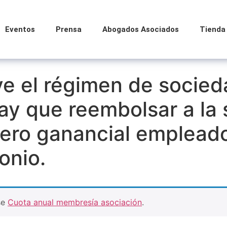
Eventos
Prensa
Abogados Asociados
Tienda
e el régimen de socied
ay que reembolsar a la
nero ganancial empleado
onio.
se
Cuota anual membresía asociación
.