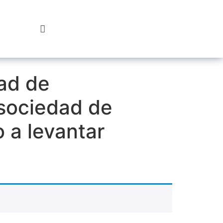
Hazte
Socio
ad de
 sociedad de
 a levantar