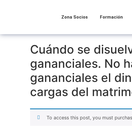
Zona Socios
Formación
Cuándo se disuelv
gananciales. No h
gananciales el di
cargas del matrim
To access this post, you must purcha