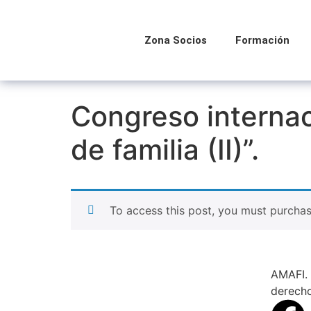
Zona Socios
Formación
Congreso internac
de familia (II)”.
To access this post, you must purcha
AMAFI. 
derech