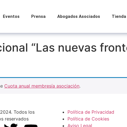
Eventos
Prensa
Abogados Asociados
Tienda
ional “Las nuevas fron
se
Cuota anual membresía asociación
.
2024. Todos los
Política de Privacidad
os reservados
Política de Cookies
Aviso Legal