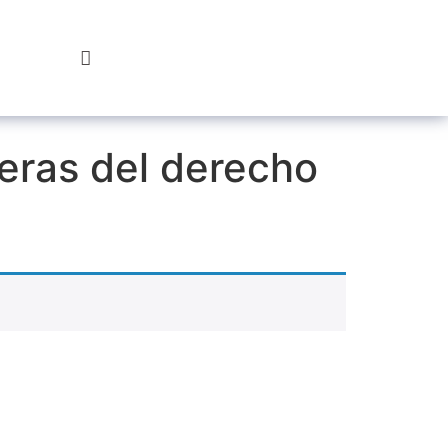
Hazte
Socio
teras del derecho