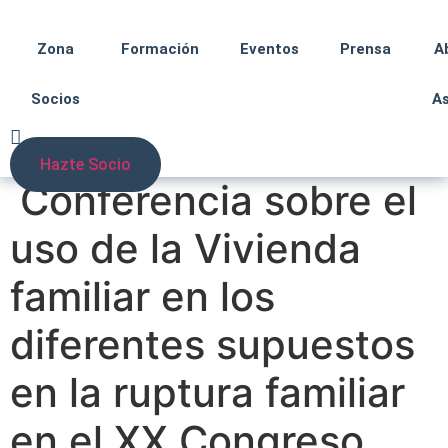
Zona
Formación
Eventos
Prensa
A
Socios
A
Hazte Socio
Conferencia sobre el
uso de la Vivienda
familiar en los
diferentes supuestos
en la ruptura familiar
en el XX Congreso