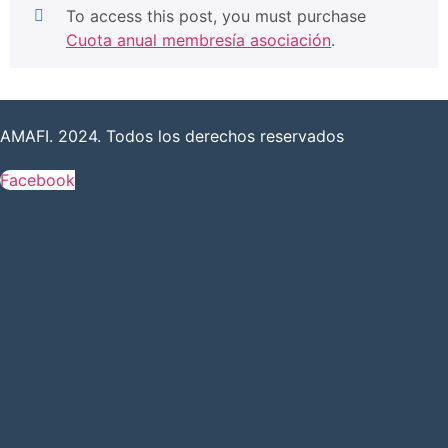
To access this post, you must purchase
Cuota anual membresía asociación
.
AMAFI. 2024. Todos los derechos reservados
Facebook