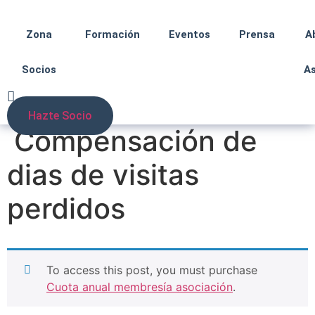
Zona
Formación
Eventos
Prensa
A
Socios
A
Hazte Socio
Compensación de
dias de visitas
perdidos
To access this post, you must purchase
Cuota anual membresía asociación
.