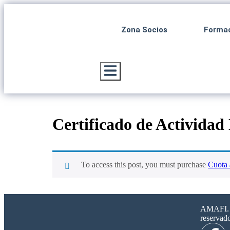
Zona Socios
Forma
Menú conmutador hamburguesa
Certificado de Actividad
To access this post, you must purchase
Cuota 
AMAFI. 2
reservad