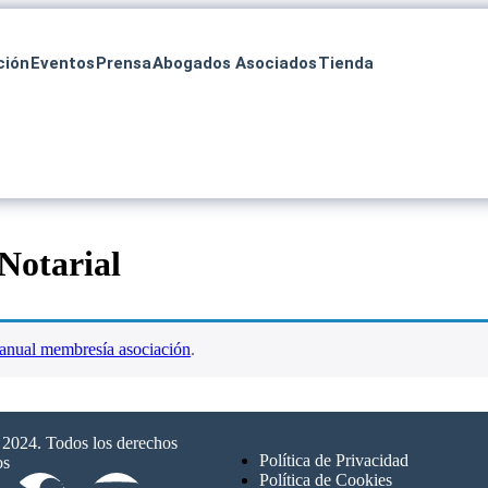
ción
Eventos
Prensa
Abogados Asociados
Tienda
 Notarial
anual membresía asociación
.
024. Todos los derechos
Política de Privacidad
os
Política de Cookies