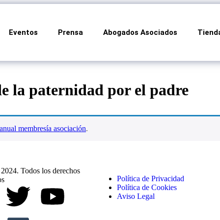
Eventos
Prensa
Abogados Asociados
Tiend
e la paternidad por el padre
anual membresía asociación
.
024. Todos los derechos
Política de Privacidad
os
Política de Cookies
Aviso Legal