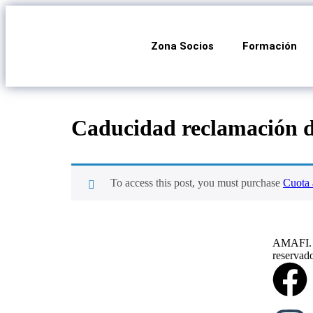
Zona Socios
Formación
Caducidad reclamación d
To access this post, you must purchase
Cuota 
AMAFI. 2
reservad