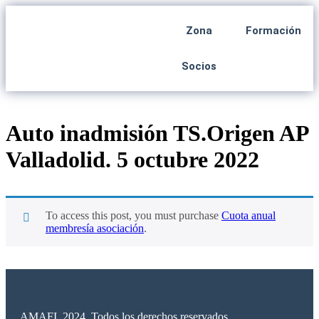
Zona
Formación
Socios
Auto inadmisión TS.Origen AP
Valladolid. 5 octubre 2022
To access this post, you must purchase
Cuota anual
membresía asociación
.
AMAFI. 2024. Todos los derechos reservados