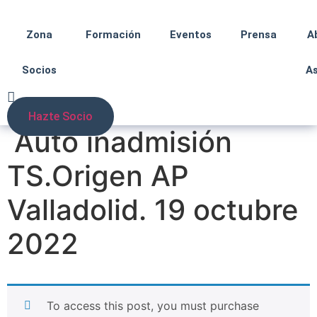
Zona
Formación
Eventos
Prensa
A
Socios
A
Hazte Socio
Auto inadmisión
TS.Origen AP
Valladolid. 19 octubre
2022
To access this post, you must purchase