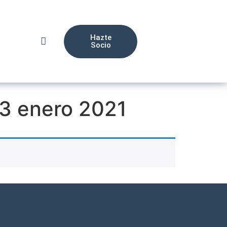
Hazte
Socio
13 enero 2021