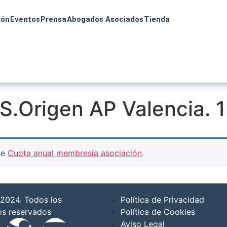
ión
Eventos
Prensa
Abogados Asociados
Tienda
S.Origen AP Valencia. 
se
Cuota anual membresía asociación
.
2024. Todos los
Política de Privacidad
os reservados
Política de Cookies
Aviso Legal