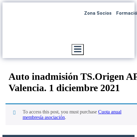
Zona Socios
Formaci
Menú conmutador hamburguesa
Auto inadmisión TS.Origen A
Valencia. 1 diciembre 2021
To access this post, you must purchase
Cuota anual
membresía asociación
.