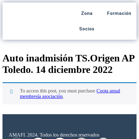
Zona
Formación
Socios
Auto inadmisión TS.Origen AP
Toledo. 14 diciembre 2022
To access this post, you must purchase
Cuota anual
membresía asociación
.
AMAFI. 2024. Todos los derechos reservados