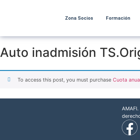
Zona Socios
Formación
Auto inadmisión TS.Or
To access this post, you must purchase
Cuota anua
AMAFI. 
derech