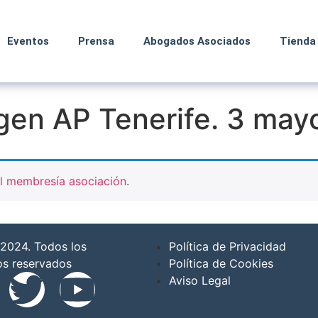
Eventos
Prensa
Abogados Asociados
Tienda
igen AP Tenerife. 3 ma
l membresía asociación
.
2024. Todos los
Política de Privacidad
os reservados
Política de Cookies
Aviso Legal