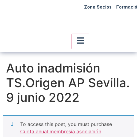
Zona Socios
Formaci
Menú conmutador hambu
Auto inadmisión
TS.Origen AP Sevilla.
9 junio 2022
To access this post, you must purchase
Cuota anual membresía asociación
.