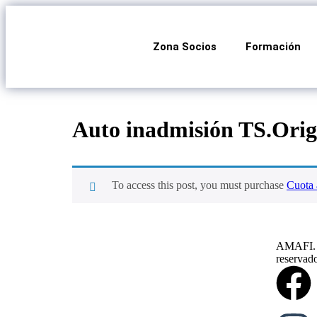
Zona Socios
Formación
Auto inadmisión TS.Orige
To access this post, you must purchase
Cuota 
AMAFI. 2
reservad