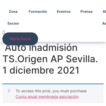
Zona
Formación
Eventos
Prensa
A
Socios
A
Hazte Socio
Auto inadmisión
TS.Origen AP Sevilla.
1 diciembre 2021
To access this post, you must purchase
Cuota anual membresía asociación
.