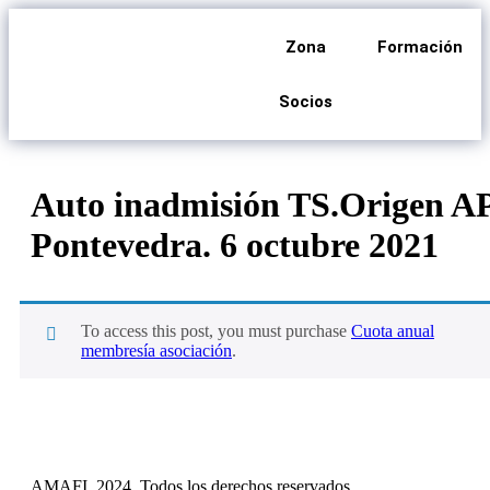
Zona
Formación
Socios
Auto inadmisión TS.Origen A
Pontevedra. 6 octubre 2021
To access this post, you must purchase
Cuota anual
membresía asociación
.
AMAFI. 2024. Todos los derechos reservados