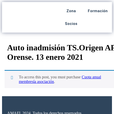
Zona
Formación
Socios
Auto inadmisión TS.Origen A
Orense. 13 enero 2021
To access this post, you must purchase
Cuota anual
membresía asociación
.
AMAFI. 2024. Todos los derechos reservados