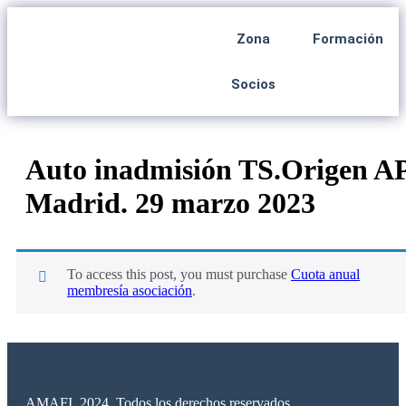
Zona
Formación
Socios
Auto inadmisión TS.Origen A
Madrid. 29 marzo 2023
To access this post, you must purchase
Cuota anual
membresía asociación
.
AMAFI. 2024. Todos los derechos reservados